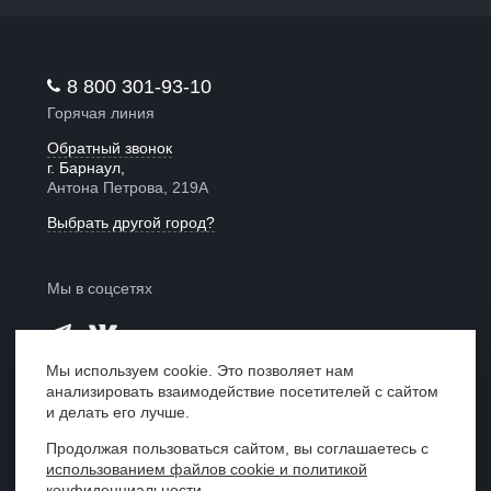
8 800 301-93-10
Горячая линия
Обратный звонок
г. Барнаул,
Антона Петрова, 219А
Выбрать другой город?
Мы в соцсетях
Мы используем cookie. Это позволяет нам
анализировать взаимодействие посетителей с сайтом
Мы в рейтинге
и делать его лучше.
«Право 300»
Продолжая пользоваться сайтом, вы соглашаетесь с
использованием файлов cookie и политикой
Центр правовой поддержки «ЮрИнвест»,
конфиденциальности.