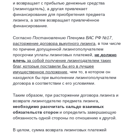
и возвращает с прибылью денежные средства
(лизингодатель), а другая привлекает
финансирование для приобретения предмета
лизинга, а затем возвращает привлечённое
финансирование.
Согласно
Постановлению Пленума ВАС РФ №17
,
расторжение договора выкупного лизинга
, в том числе
по причине допущенной лизингополучателем
просрочки уплаты лизинговых платежей,
не должно
влечь
за собой получение лизингодателем таких
благ, которые поставили бы его в лучшее
имущественное положение
, чем то, в котором он
находился бы при выполнении лизингополучателем
договора в соответствии с его условиями.
Таким образом, при расторжении договора лизинга и
возврате лизингодателю предмета лизинга,
необходимо рассчитать
сальдо взаимных
обязательств сторон
и определить завершающую
обязанность одной стороны по отношению к другой.
В целом, сумма возврата лизинговых платежей