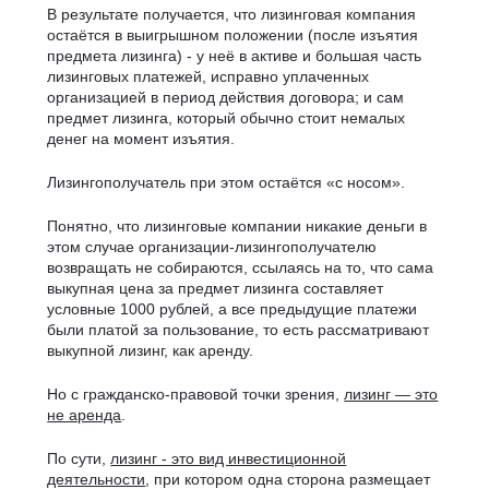
В результате получается, что лизинговая компания
остаётся в выигрышном положении (после изъятия
предмета лизинга) - у неё в активе и большая часть
лизинговых платежей, исправно уплаченных
организацией в период действия договора; и сам
предмет лизинга, который обычно стоит немалых
денег на момент изъятия.
Лизингополучатель при этом остаётся «с носом».
Понятно, что лизинговые компании никакие деньги в
этом случае организации-лизингополучателю
возвращать не собираются, ссылаясь на то, что сама
выкупная цена за предмет лизинга составляет
условные 1000 рублей, а все предыдущие платежи
были платой за пользование, то есть рассматривают
выкупной лизинг, как аренду.
Но с гражданско-правовой точки зрения,
лизинг — это
не аренда
.
По сути,
лизинг - это вид инвестиционной
деятельности
, при котором одна сторона размещает