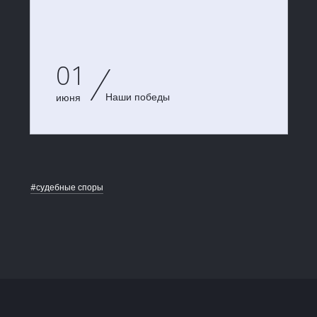
01
Наши победы
июня
#судебные споры