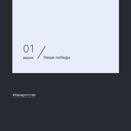
01
Наши победы
июня
#банкротство