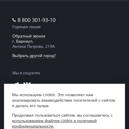
8 800 301-93-10
Горячая линия
Обратный звонок
г. Барнаул,
Антона Петрова, 219А
Выбрать другой город?
Мы в соцсетях
Мы используем cookie. Это позволяет нам
анализировать взаимодействие посетителей с сайтом
Мы в рейтинге
и делать его лучше.
«Право 300»
Продолжая пользоваться сайтом, вы соглашаетесь с
использованием файлов cookie и политикой
Центр правовой поддержки «ЮрИнвест»,
конфиденциальности.
Кемерово, 2007—2026