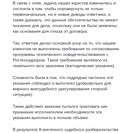
В связи с этим, задача наших юристов изменилась и
состояла в том, чтобы опровергнуть не только
первоначальные, но и новые доводы ответчика, а
также доказать, что данные обстоятельства не имеют
значения для дела, поскольку они не были заявлены
как основания для отказа от договора.
Так, ответчик делал основной упор на то, что нашим
клиентом не выполнены требования по согласованию
программы технического освидетельствования с
Ростехнадзором. Такое требование вытекало из
локального акта заказчика (методические указания).
Сложность была в том, что подрядчик частично эти
указания соблюдал и выполнял (добровольно для
мирного внесудебного урегулирования спорной
ситуации).
Такие действия заказчик пытался трактовать как
признание исполнителем необходимости эти
указания выполнять в полном объёме.
В результате 8-месячного судебного разбирательства