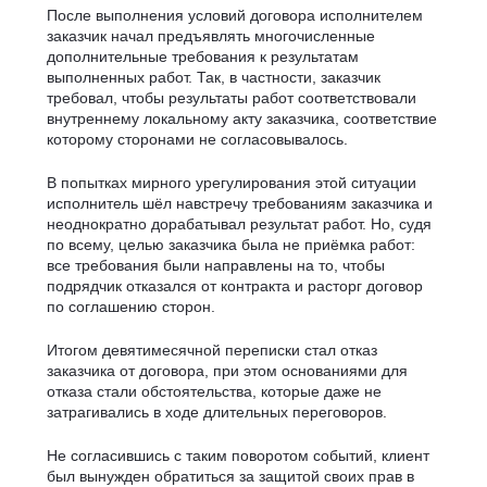
После выполнения условий договора исполнителем
заказчик начал предъявлять многочисленные
дополнительные требования к результатам
выполненных работ. Так, в частности, заказчик
требовал, чтобы результаты работ соответствовали
внутреннему локальному акту заказчика, соответствие
которому сторонами не согласовывалось.
В попытках мирного урегулирования этой ситуации
исполнитель шёл навстречу требованиям заказчика и
неоднократно дорабатывал результат работ. Но, судя
по всему, целью заказчика была не приёмка работ:
все требования были направлены на то, чтобы
подрядчик отказался от контракта и расторг договор
по соглашению сторон.
Итогом девятимесячной переписки стал отказ
заказчика от договора, при этом основаниями для
отказа стали обстоятельства, которые даже не
затрагивались в ходе длительных переговоров.
Не согласившись с таким поворотом событий, клиент
был вынужден обратиться за защитой своих прав в