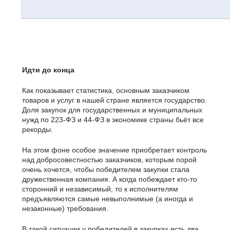
Идти до конца
Как показывает статистика, основным заказчиком
товаров и услуг в нашей стране является государство.
Доля закупок для государственных и муниципальных
нужд по 223-ФЗ и 44-ФЗ в экономике страны бьёт все
рекорды.
На этом фоне особое значение приобретает контроль
над добросовестностью заказчиков, которым порой
очень хочется, чтобы победителем закупки стала
дружественная компания. А когда побеждает кто-то
сторонний и независимый, то к исполнителям
предъявляются самые невыполнимые (а иногда и
незаконные) требования.
В такой ситуации у победителей в закупках есть два