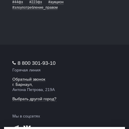
#44фз
#223фз
#аукцион
#злоупотребление_правом
8 800 301-93-10
Горячая линия
Обратный звонок
г. Барнаул,
Антона Петрова, 219А
Выбрать другой город?
Мы в соцсетях