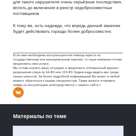
для такого нарушителя очень серьёзные последствия,
вплоть до включения в реестр недобросовестных
поставщиков.
К тому же, есть надежда, что впредь данный заказчик
будет действовать гораздо более добросовестно.
Если вам необходима консультация или помощь юриста по
государственным или муниципальным заказам, то наша компания готова
предложить свои услуги.
Мы готовы изучить вашу ситуацию и предложить оптимальный вариант
разрешения спора по 44-ФЗ или 223-ФЗ. Будем рады видеть вас среди
наших клиентов. За более подробной информацией Вы может в любой
момент обратиться к нашим специалистам. Также можете отправить
заявку на консультацию непосредственно с нашего сайта.»
Материалы по теме