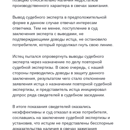
производственного характера в свечах зажигания.
Вывод судебного эксперта в предположительной
форме в данном случае отвечал интересам
ответчика. Тем не менее, поступление в суд
заключения эксперта с выводами, не
подтверждающими доводы истца, не остановило
потребителя, который продолжал гнуть свою линию.
Истец пытался опровергнуть выводы судебного
эксперта через назначение по делу повторной
судебной экспертизы. В свою очередь, с нашей
стороны приводились доводы в защиту данного
заключения, результатом чего стало отклонение
заявления истца о назначении повторной судебной
экспертизы, и представитель истца инициировал
допрос ряда свидетелей в судебном заседании.
В итоге показания свидетелей оказались
неэффективны и суд отказал в иске потребителя,
сославшись на заключение судебной экспертизы и
установив, что истцом не представлены бесспорные
доказательства наличия в свечах зажигания