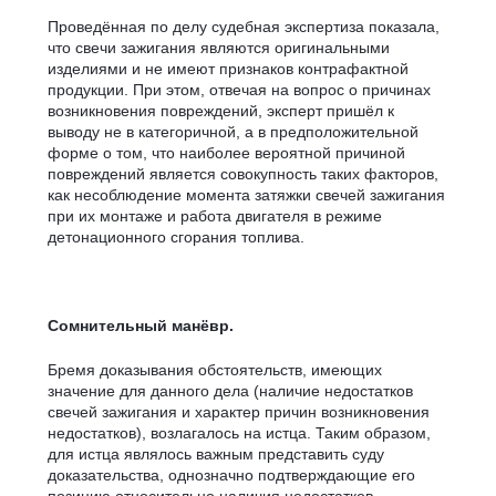
Проведённая по делу судебная экспертиза показала,
что свечи зажигания являются оригинальными
изделиями и не имеют признаков контрафактной
продукции. При этом, отвечая на вопрос о причинах
возникновения повреждений, эксперт пришёл к
выводу не в категоричной, а в предположительной
форме о том, что наиболее вероятной причиной
повреждений является совокупность таких факторов,
как несоблюдение момента затяжки свечей зажигания
при их монтаже и работа двигателя в режиме
детонационного сгорания топлива.
Сомнительный манёвр.
Бремя доказывания обстоятельств, имеющих
значение для данного дела (наличие недостатков
свечей зажигания и характер причин возникновения
недостатков), возлагалось на истца. Таким образом,
для истца являлось важным представить суду
доказательства, однозначно подтверждающие его
позицию относительно наличия недостатков