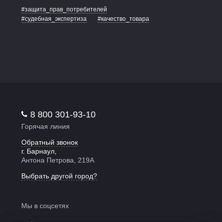
#защита_прав_потребителей
#судебная_экспертиза
#качество_товара
8 800 301-93-10
Горячая линия
Обратный звонок
г. Барнаул,
Антона Петрова, 219А
Выбрать другой город?
Мы в соцсетях