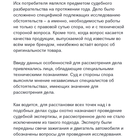
Иск потребителя являлся предметом судебного
разбирательства на протяжении года. Дело было
осложнено спецификой подлежащих исследованию
обстоятельств – а именно, необходимостью работы
не только с правовой сутью спора, но и с технической
стороной вопроса. Кроме того, когда вопрос касается
качества продукции, выпускаемой под известным во
всём мире брендом, неизбежно встаёт вопрос об
оригинальности товара.
Ввиду данных особенностей для рассмотрения дела
привлекались лица, обладающие специальными
техническими познаниями. Суд и стороны спора
выясняли мнение независимых специалистов об
обстоятельствах, имеющих значение для
рассмотрения дела.
Как водится, для расстановки всех точек над i в
подобных делах суды охотно назначают проведение
судебной экспертизы, и рассмотренное дело не стало
исключением из такого подхода. Эксперту были
переданы свечи зажигания и двигатель автомобиля и
обозначены вопросы для проведения исследования.