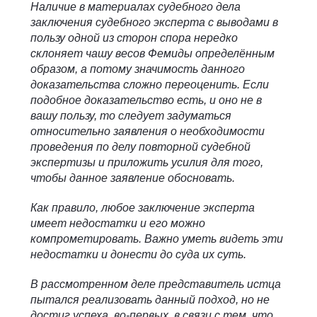
Наличие в материалах судебного дела
заключения судебного эксперта с выводами в
пользу одной из сторон спора нередко
склоняет чашу весов Фемиды определённым
образом, а потому значимость данного
доказательства сложно переоценить. Если
подобное доказательство есть, и оно не в
вашу пользу, то следует задуматься
относительно заявления о необходимости
проведения по делу повторной судебной
экспертизы и приложить усилия для того,
чтобы данное заявление обосновать.
Как правило, любое заключение эксперта
имеет недостатки и его можно
компрометировать. Важно уметь видеть эти
недостатки и донести до суда их суть.
В рассмотренном деле представитель истца
пытался реализовать данный подход, но не
достиг успеха, во-первых, в связи с тем, что