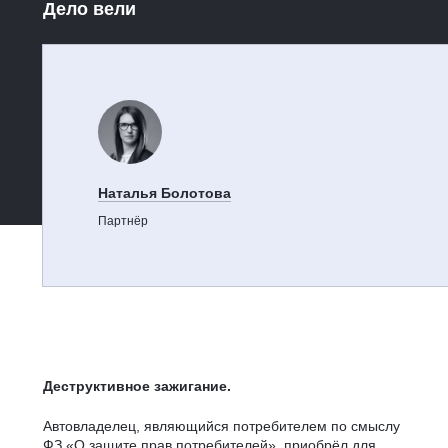
Дело вели
Наталья Болотова
Партнёр
Деструктивное зажигание.
Автовладелец, являющийся потребителем по смыслу
ФЗ «О защите прав потребителей», приобрёл для