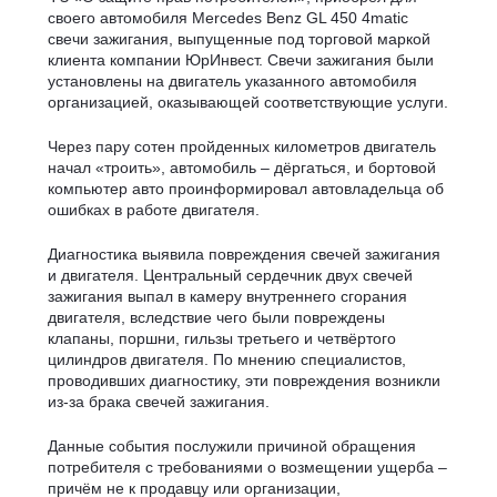
своего автомобиля Mercedes Benz GL 450 4matic
свечи зажигания, выпущенные под торговой маркой
клиента компании ЮрИнвест. Свечи зажигания были
установлены на двигатель указанного автомобиля
организацией, оказывающей соответствующие услуги.
Через пару сотен пройденных километров двигатель
начал «троить», автомобиль – дёргаться, и бортовой
компьютер авто проинформировал автовладельца об
ошибках в работе двигателя.
Диагностика выявила повреждения свечей зажигания
и двигателя. Центральный сердечник двух свечей
зажигания выпал в камеру внутреннего сгорания
двигателя, вследствие чего были повреждены
клапаны, поршни, гильзы третьего и четвёртого
цилиндров двигателя. По мнению специалистов,
проводивших диагностику, эти повреждения возникли
из-за брака свечей зажигания.
Данные события послужили причиной обращения
потребителя с требованиями о возмещении ущерба –
причём не к продавцу или организации,