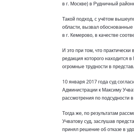
в г. Москве) в Рудничный райо
Такой подход, с учётом вышеу
области, вызвал обоснованные 
в г. Кемерово, в качестве соот
И это при том, что практическ
редакция которого находится в
огромные трудности в представ
10 января 2017 года суд соглас
Администрации к Максиму Учват
рассмотрения по подсудности в 
Тогда же, по результатам расс
Учватову суд, заслушав предст
принял решение об отказе в у