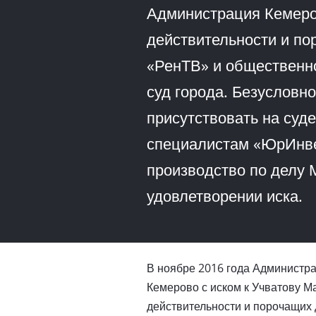
Администрация Кемеро
действительности и по
«РенТВ» и общественн
суд города. Безусловн
присутствовать на суде
специалистам «ЮрИнве
производство по делу 
удовлетворении иска.
В ноябре 2016 года Администра
Кемерово с иском к Учватову М
действительности и порочащих