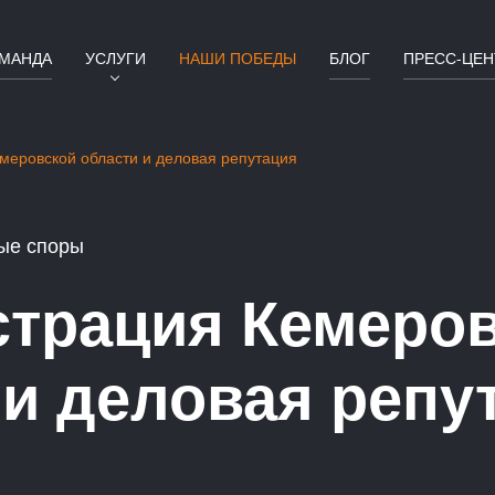
МАНДА
УСЛУГИ
НАШИ ПОБЕДЫ
БЛОГ
ПРЕСС-ЦЕН
меровской области и деловая репутация
ые споры
трация Кемеро
 и деловая репу