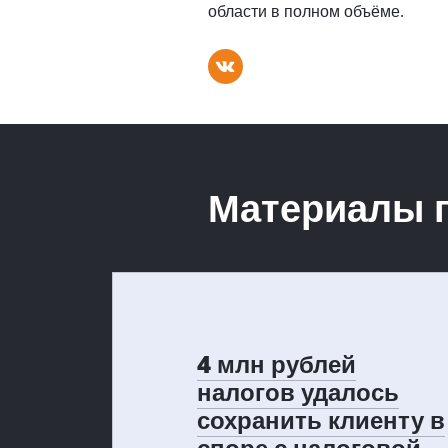
области в полном объёме.
Материалы п
4 млн рублей
налогов удалось
сохранить клиенту в
споре с налоговой