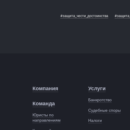
#защита_чести_достоинства
#защита
Компания
Услуги
Банкротство
Команда
Судебные споры
Юристы по
направлениям
Налоги