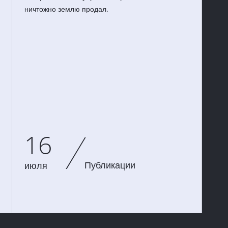
ничтожно землю продал.
16
Публикации
июля