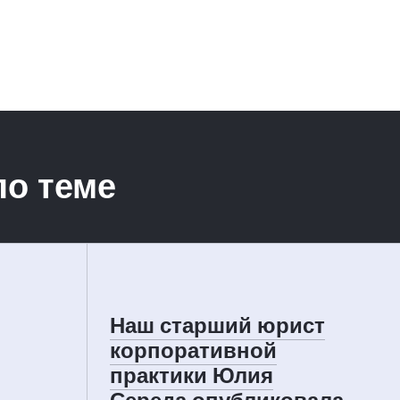
о теме
Наш старший юрист
корпоративной
практики Юлия
Середа опубликовала