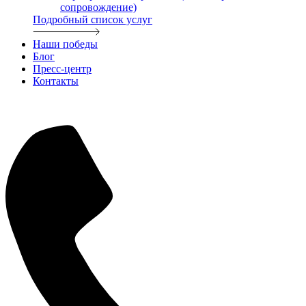
сопровождение)
Подробный список услуг
Наши победы
Блог
Пресс-центр
Контакты