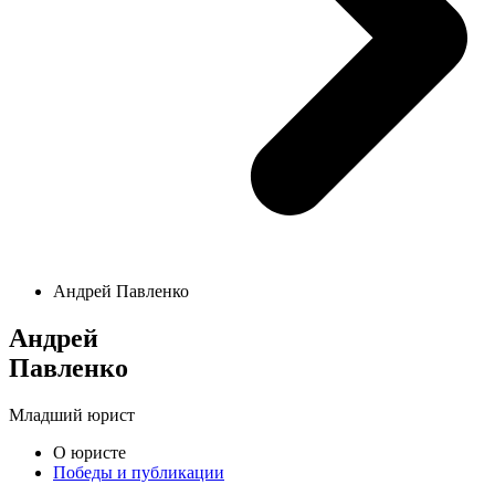
Андрей Павленко
Андрей
Павленко
Младший юрист
О юристе
Победы и публикации