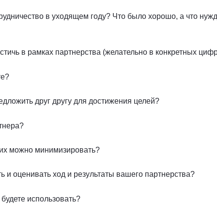
рудничество в уходящем году? Что было хорошо, а что нужд
остичь в рамках партнерства (желательно в конкретных циф
те?
едложить друг другу для достижения целей?
ртнера?
к их можно минимизировать?
ть и оценивать ход и результаты вашего партнерства?
 будете использовать?