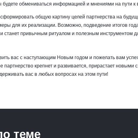
вы будете обмениваться информацией и мнениями на пути к
 сформировать общую картину целей партнерства на будущи
меры для их реализации. Возможно, подведение итогов год
ми станет привычным ритуалом и полезным инструментом д
вить вас с наступающим Новым годом и пожелать вам успех
ше партнерство крепнет и развивается, прирастает новыми 
ерживать вас в любых вопросах на этом пути!
по теме