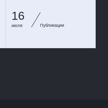
16
Публикации
июля