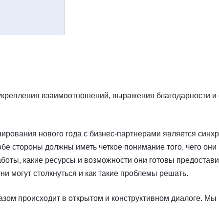
укрепления взаимоотношений, выражения благодарности и
ирования нового года с бизнес-партнерами является синх
 обе стороны должны иметь четкое понимание того, чего они
боты, какие ресурсы и возможности они готовы предоставить
ни могут столкнуться и как такие проблемы решать.
зом происходит в открытом и конструктивном диалоге. Мы