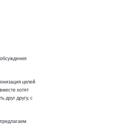
 обсуждения
ронизация целей
 вместе хотят
 друг другу, с
 предлагаем