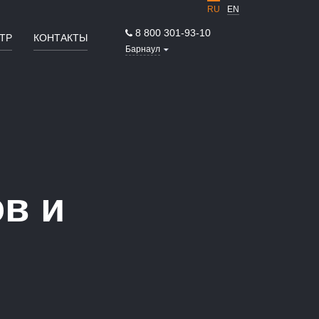
RU
EN
8 800 301-93-10
ТР
КОНТАКТЫ
Барнаул
в и