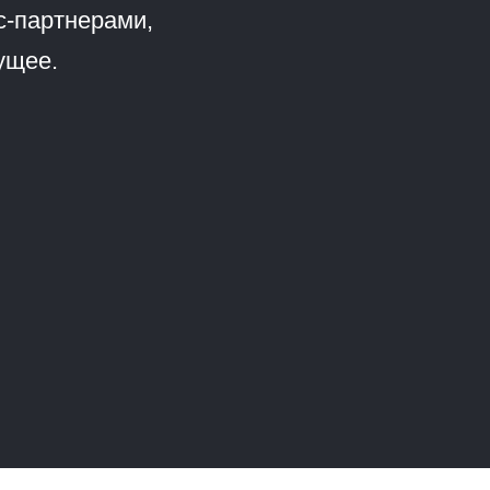
с-партнерами,
ущее.